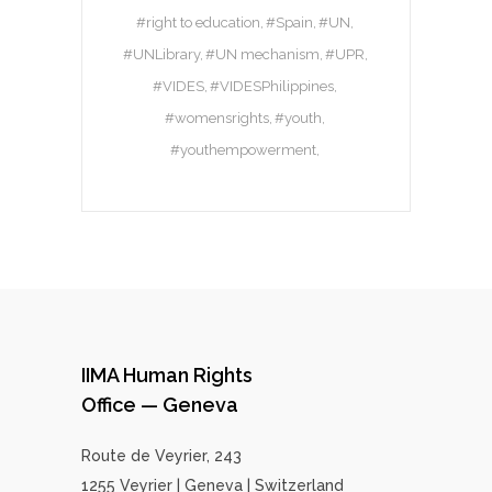
#right to education
#Spain
#UN
#UNLibrary
#UN mechanism
#UPR
#VIDES
#VIDESPhilippines
#womensrights
#youth
#youthempowerment
IIMA Human Rights
Office — Geneva
Route de Veyrier, 243
1255 Veyrier | Geneva | Switzerland