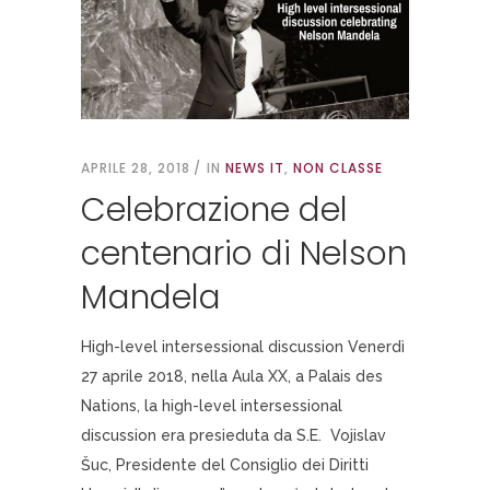
APRILE 28, 2018
IN
NEWS IT
,
NON CLASSE
Celebrazione del
centenario di Nelson
Mandela
High-level intersessional discussion Venerdì
27 aprile 2018, nella Aula XX, a Palais des
Nations, la high-level intersessional
discussion era presieduta da S.E. Vojislav
Šuc, Presidente del Consiglio dei Diritti