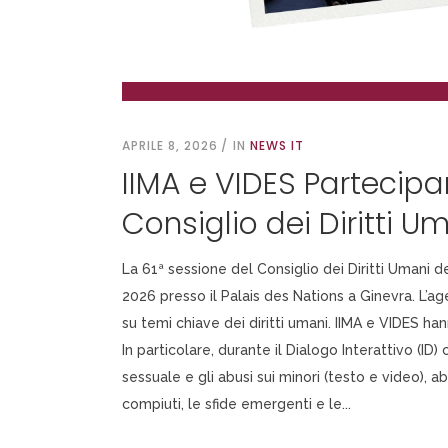
APRILE 8, 2026
IN
NEWS IT
IIMA e VIDES Partecipa
Consiglio dei Diritti U
La 61ª sessione del Consiglio dei Diritti Umani d
2026 presso il Palais des Nations a Ginevra. L’a
su temi chiave dei diritti umani. IIMA e VIDES han
In particolare, durante il Dialogo Interattivo (ID
sessuale e gli abusi sui minori (testo e video), 
compiuti, le sfide emergenti e le...