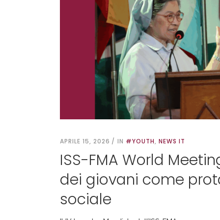
APRILE 15, 2026
IN
#YOUTH
,
NEWS IT
ISS-FMA World Meetin
dei giovani come pro
sociale