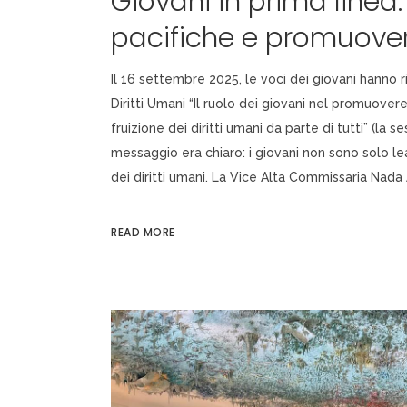
Giovani in prima linea:
pacifiche e promuovere
Il 16 settembre 2025, le voci dei giovani hanno 
Diritti Umani “Il ruolo dei giovani nel promuove
fruizione dei diritti umani da parte di tutti” (la se
messaggio era chiaro: i giovani non sono solo le
dei diritti umani. La Vice Alta Commissaria Nada 
READ MORE