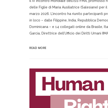
Il IV Incontro Mondiale dell’ISS-FMA, promosso
delle Figlie di Maria Ausiliatrice (Salesiane) per i
marzo 2026. L’incontro ha riunito partecipanti p
in loco – dalle Filippine, India, Repubblica Dem
Dominicana – e 14 collegati online da Brasile, Ita
Garcia, Direttrice dell’Ufficio dei Diritti Umani IIMA
READ MORE