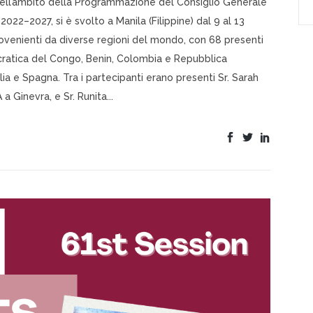
 nell’ambito della Programmazione del Consiglio Generale
l 2022–2027, si è svolto a Manila (Filippine) dal 9 al 13
rovenienti da diverse regioni del mondo, con 68 presenti
ocratica del Congo, Benin, Colombia e Repubblica
lia e Spagna. Tra i partecipanti erano presenti Sr. Sarah
 a Ginevra, e Sr. Runita...