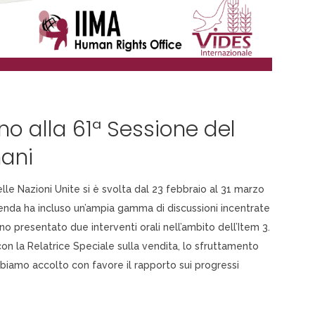
no alla 61ª Sessione del
mani
elle Nazioni Unite si è svolta dal 23 febbraio al 31 marzo
genda ha incluso un’ampia gamma di discussioni incentrate
no presentato due interventi orali nell’ambito dell’Item 3.
) con la Relatrice Speciale sulla vendita, lo sfruttamento
abbiamo accolto con favore il rapporto sui progressi