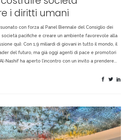
 costruire società
 i diritti umani
risuonato con forza al Panel Biennale del Consiglio dei
re società pacifiche e creare un ambiente favorevole alla
ssione qui). Con 1,9 miliardi di giovani in tutto il mondo, il
ader del futuro, ma già oggi agenti di pace e promotori
Al-Nashif ha aperto l’incontro con un invito a prendere...