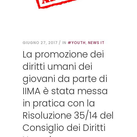
GIUGNO 27, 2017
IN
#YOUTH
,
NEWS IT
La promozione dei
diritti umani dei
giovani da parte di
IIMA è stata messa
in pratica con la
Risoluzione 35/14 del
Consiglio dei Diritti