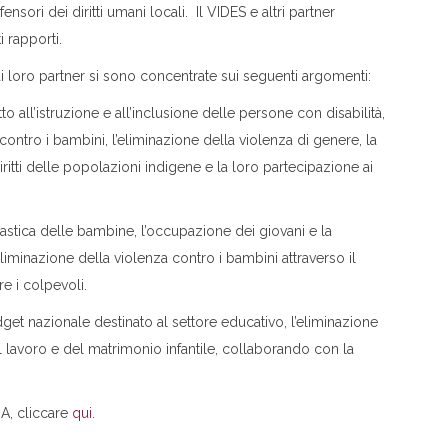
nsori dei diritti umani locali. Il VIDES e altri partner
i rapporti.
 loro partner si sono concentrate sui seguenti argomenti:
ritto all’istruzione e all’inclusione delle persone con disabilità,
 contro i bambini, l’eliminazione della violenza di genere, la
iritti delle popolazioni indigene e la loro partecipazione ai
olastica delle bambine, l’occupazione dei giovani e la
liminazione della violenza contro i bambini attraverso il
e i colpevoli.
dget nazionale destinato al settore educativo, l’eliminazione
l lavoro e del matrimonio infantile, collaborando con la
MA, cliccare
qui
.