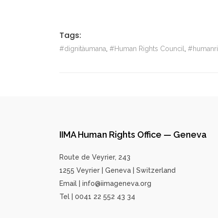
Tags:
#dignitàumana
,
#Human Rights Council
,
#humanri
IIMA Human Rights Office — Geneva
Route de Veyrier, 243
1255 Veyrier | Geneva | Switzerland
Email | info@iimageneva.org
Tel | 0041 22 552 43 34